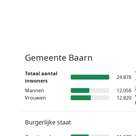
Gemeente Baarn
Totaal aantal
24.876
inwoners
Mannen
12.056
Vrouwen
12.820
Burgerlijke staat