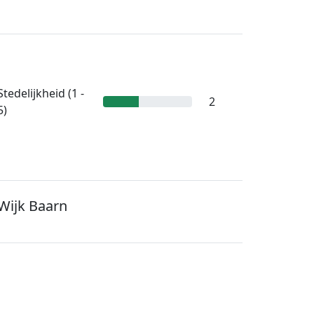
Stedelijkheid (1 -
2
5)
Wijk Baarn