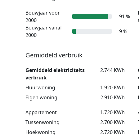
Bouwjaar voor
91 %
2000
Bouwjaar vanaf
9 %
2000
Gemiddeld verbruik
Gemiddeld elektriciteits
2.744 KWh
verbruik
Huurwoning
1.920 KWh
Eigen woning
2.910 KWh
Appartement
1.720 KWh
Tussenwoning
2.700 KWh
Hoekwoning
2.720 KWh