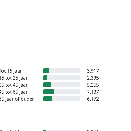
Tot 15 jaar
3.917
15 tot 25 jaar
2.395
25 tot 45 jaar
5.255
45 tot 65 jaar
7.137
65 jaar of ouder
6.172