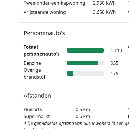
Twee-onder-een-kapwoning
2.930 KWh
Vrijstaande woning
3.650 KWh
Personenauto's
Totaal
1.110
personenauto's
Benzine
935
Overige
175
brandstof
Afstanden
Huisarts
0.5 km
Supermarkt
0.6 km
* De gemiddelde afstand van alle inwoners in een geb