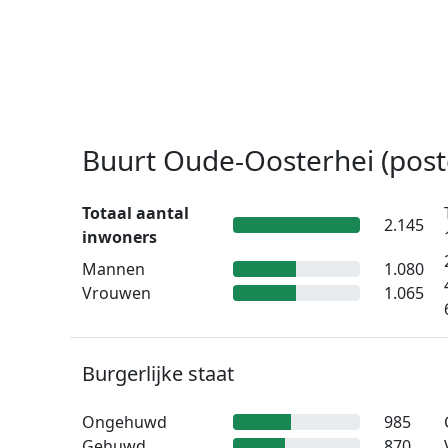
Buurt Oude-Oosterhei (post
Totaal aantal
2.145
inwoners
Mannen
1.080
Vrouwen
1.065
Burgerlijke staat
Ongehuwd
985
Gehuwd
870